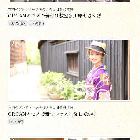
本物のアンティークキモノを１日贅沢体験
ORGANキモノで着付け教室＆川原町さんぽ
10/25(終)
11/9(終)
26
本物のアンティークキモノを１日贅沢体験
ORGANキモノで着付レッスン＆おでかけ
1/17(終)