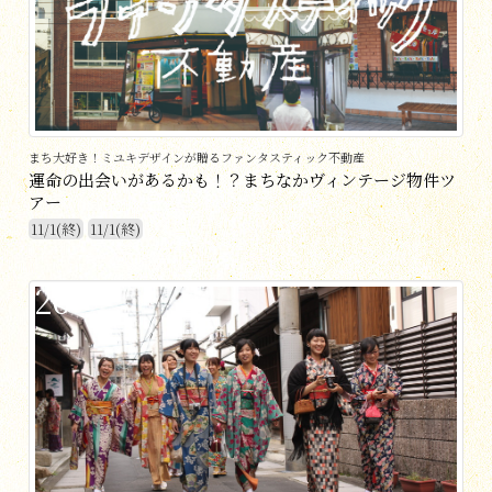
まち大好き！ミユキデザインが贈るファンタスティック不動産
運命の出会いがあるかも！？まちなかヴィンテージ物件ツ
アー
11/1(終)
11/1(終)
26