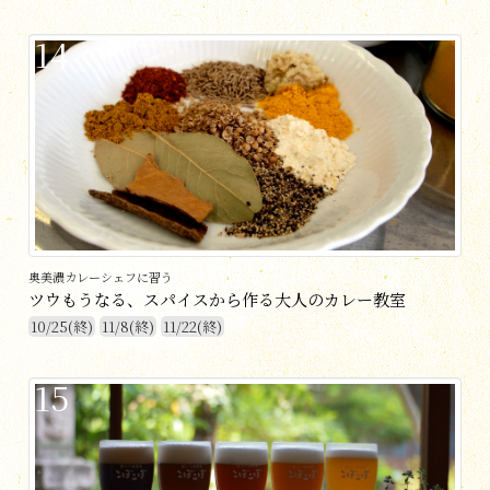
14
奥美濃カレーシェフに習う
ツウもうなる、スパイスから作る大人のカレー教室
10/25(終)
11/8(終)
11/22(終)
15