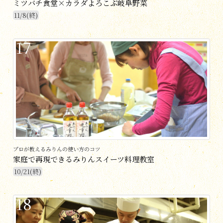
ミツバチ食堂×カラダよろこぶ岐阜野菜
11/8(終)
17
プロが教えるみりんの使い方のコツ
家庭で再現できるみりんスイーツ料理教室
10/21(終)
18