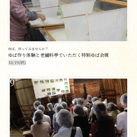
ゆば、作ってみませんか？
ゆば作り体験と老舗料亭でいただく特別ゆば会席
10/19(終)
9