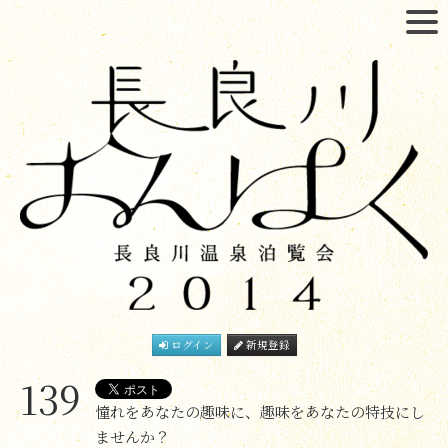
ログイン
新規登録
139
憧れをあなたの趣味に、趣味をあなたの特技にし
ませんか？