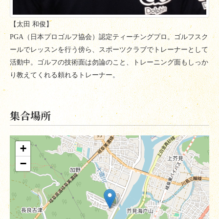
【太田 和俊】
PGA
（日本プロゴルフ協会）認定ティーチングプロ
。ゴルフスク
ールでレッスンを行う傍ら、スポーツクラブでトレーナーとして
活動中。ゴルフの技術面は勿論のこと、トレーニング面もしっか
り教えてくれる頼れるトレーナー。
集合場所
+
−