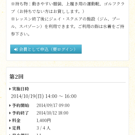
※持ち物：動きやすい服装、
上履き用の運動靴、ゴルフクラ
ブ（お持ちでない方はお貸しします。）
※レッスン終了後にジェイ・スクエアの施設（ジム、プー
ル、スパゾーン）を利用できます。ご利用の際は水着をご持
参下さい。
会員として申込（要ログイン）
第2回
実施日時
2014/10/19(日) 14:00 〜 16:00
予約開始
2014/09/17 09:00
予約終了
2014/10/12 18:00
料金
1,400円
定員
3 / 4 人