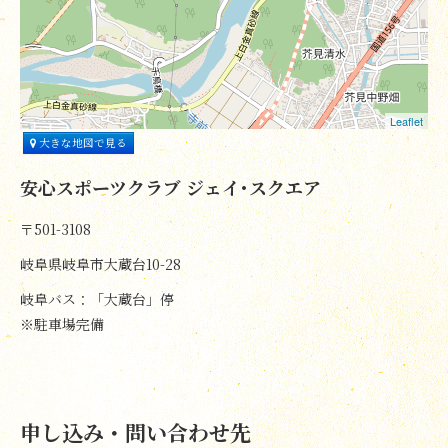
Leaflet
大きな地図で見る
安心スポーツクラブ ジェイ･スクエア
〒501-3108
岐阜県岐阜市大蔵台10-28
岐阜バス：「大蔵台」停
※駐車場完備
申し込み・問い合わせ先