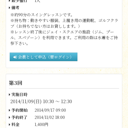
最少催行
1人
備考
※約90分のスイングレッスンです。
※持ち物：動きやすい服装、
上履き用の運動靴、ゴルフクラ
ブ（お持ちでない方はお貸しします。）
※レッスン終了後にジェイ・スクエアの施設（ジム、プー
ル、スパゾーン）を利用できます。ご利用の際は水着をご持
参下さい。
会員として申込（要ログイン）
第3回
実施日時
2014/11/09(日) 10:30 〜 12:30
予約開始
2014/09/17 09:00
予約終了
2014/11/02 18:00
料金
1,400円