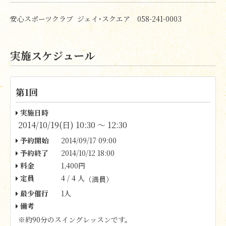
安心スポーツクラブ ジェイ･スクエア 058-241-0003
実施スケジュール
第1回
実施日時
2014/10/19(日) 10:30 〜 12:30
予約開始
2014/09/17 09:00
予約終了
2014/10/12 18:00
料金
1,400円
定員
4 / 4 人
（満員）
最少催行
1人
備考
※約90分のスイングレッスンです。