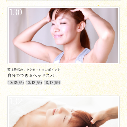
130
頭は最高のリラクゼーションポイント
自分でできるヘッドスパ
10/18(終)
10/18(終)
10/18(終)
132