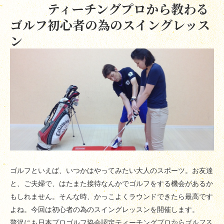
ティーチングプロから教わる
ゴルフ初心者の為のスイングレッス
ン
ゴルフといえば、いつかはやってみたい大人のスポーツ。お友達
と、ご夫婦で、はたまた接待なんかでゴルフをする機会があるか
もしれません。そんな時、かっこよくラウンドできたら最高です
よね。今回は初心者の為のスイングレッスンを開催します。
からゴルフス
贅沢にも日本プロゴルフ協会認定ティーチングプロ