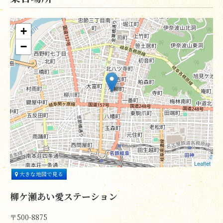
+
−
Leaflet
大きな地図で見る
柳ケ瀬あい愛ステーション
〒500-8875