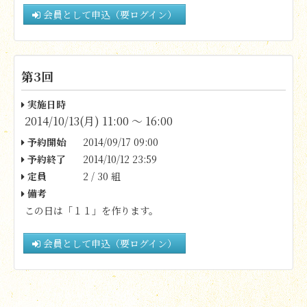
会員として申込（要ログイン）
第3回
実施日時
2014/10/13(月) 11:00 〜 16:00
予約開始
2014/09/17 09:00
予約終了
2014/10/12 23:59
定員
2 / 30 組
備考
この日は「１１」を作ります。
会員として申込（要ログイン）