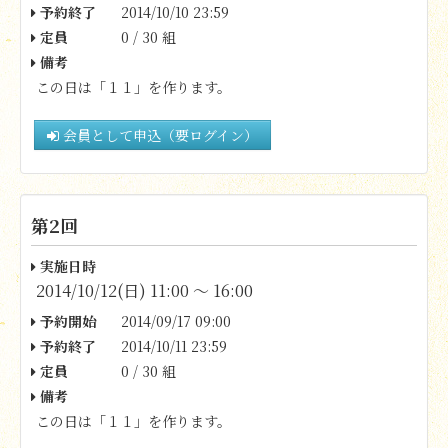
予約終了
2014/10/10 23:59
定員
0 / 30 組
備考
この日は「１１」を作ります。
会員として申込（要ログイン）
第2回
実施日時
2014/10/12(日) 11:00 〜 16:00
予約開始
2014/09/17 09:00
予約終了
2014/10/11 23:59
定員
0 / 30 組
備考
この日は「１１」を作ります。