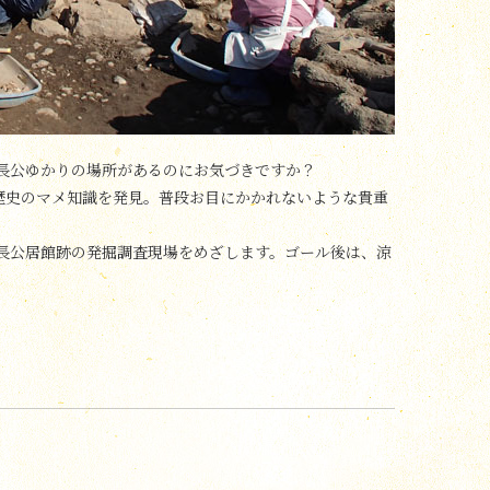
長公ゆかりの場所があるのにお気づきですか？
歴史のマメ知識を発見。普段お目にかかれないような貴重
長公居館跡の発掘調査現場をめざします。ゴール後は、涼