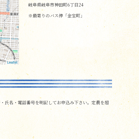
岐阜県岐阜市神田町6丁目24
※最寄りのバス停「金宝町」
Leaflet
所・氏名・電話番号を明記してお申込み下さい。定員を超