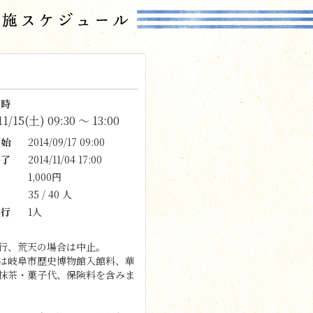
時
11/15(土) 09:30 〜 13:00
始
2014/09/17 09:00
了
2014/11/04 17:00
1,000円
35 / 40 人
行
1人
行、荒天の場合は中止。
は岐阜市歴史博物館入館料、華
抹茶・菓子代、保険料を含みま