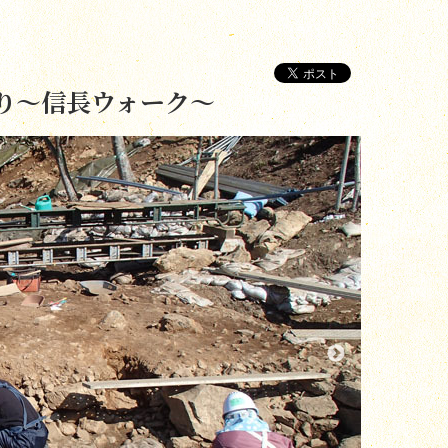
り～信長ウォーク～