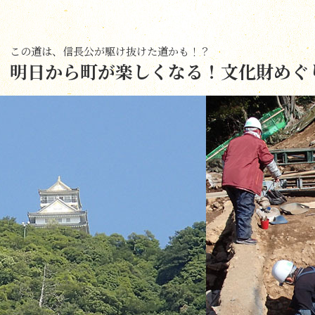
この道は、信長公が駆け抜けた道かも！？
明日から町が楽しくなる！文化財めぐ