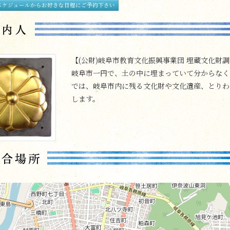
スケジュールからお好きな日程にご予約下さい
【(公財)岐阜市教育文化振興事業団 埋蔵文化財
岐阜市一円で、土の中に埋まっていて分からなく
では、岐阜市内に残る文化財や文化遺産、とりわ
します。