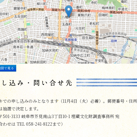
地図で見る
キでの申し込みのみとなります（11月4日（火）必着）。郵便番号・住
は抽選で決定します。
501-3133 岐阜市芥見南山3丁目10-1 埋蔵文化財調査事務所 宛
せは TEL 058-241-8122まで）