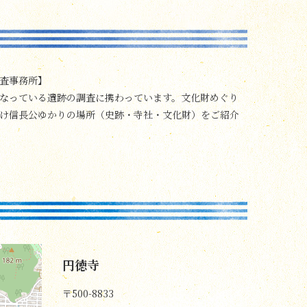
調査事務所】
なっている遺跡の調査に携わっています。文化財めぐり
け信長公ゆかりの場所（史跡・寺社・文化財）をご紹介
円徳寺
〒500-8833