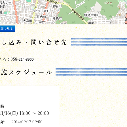
地図で見る
ろ：058-
214-8960
時
11/16(日) 18:00 〜 20:00
始
2014/09/17 09:00