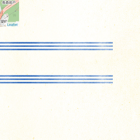
Leaflet