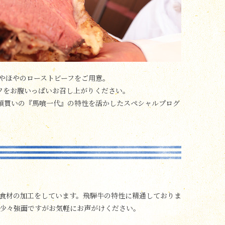
やほやのローストビーフをご用意。
フをお腹いっぱいお召し上がりください。
頭買いの『馬喰一代』の特性を活かしたスペシャルプログ
食材の加工をしています。飛騨牛の特性に精通しておりま
少々強面ですがお気軽にお声がけください。