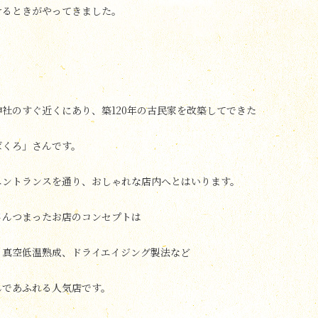
けるときがやってきました。
社のすぐ近くにあり、築120年の古民家を改築してできた
ばくろ」さんです。
エントランスを通り、おしゃれな店内へとはいります。
さんつまったお店のコンセプトは
、真空低温熟成、ドライエイジング製法など
んであふれる人気店です。