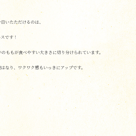
今日いたただけるのは、
ースです！
牛のももが食べやすい大きさに切り分けられています。
腹はなり、ワクワク感もいっきにアップです。