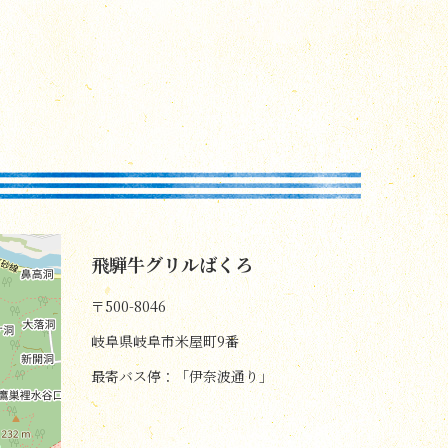
飛騨牛グリルばくろ
〒500-8046
岐阜県岐阜市米屋町9番
最寄バス停：「伊奈波通り」