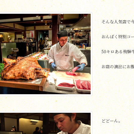
そんな人気店で
おんぱく特別コ
50キロある飛騨
お店の演出にお
どどーん。