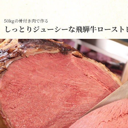
50kgの骨付き肉で作る
しっとりジューシーな飛騨牛ロースト