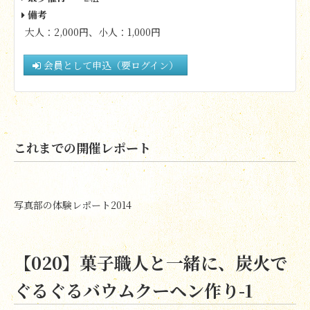
備考
大人：2,000円、小人：1,000円
会員として申込（要ログイン）
これまでの開催レポート
写真部の体験レポート2014
【020】菓子職人と一緒に、炭火で
ぐるぐるバウムクーヘン作り-1