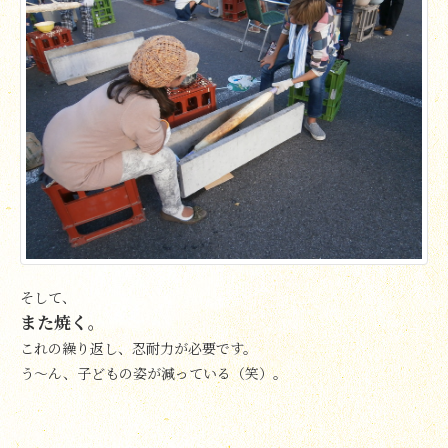
そして、
また焼く。
これの繰り返し、忍耐力が必要です。
う～ん、子どもの姿が減っている（笑）。