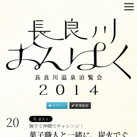
ログイン
新規登録
20
親子で仲間でチャレンジ！
菓子職人と一緒に、炭火でぐ