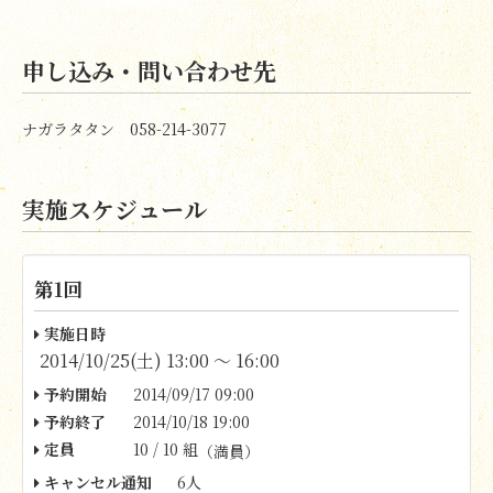
申し込み・問い合わせ先
ナガラタタン 058-214-3077
実施スケジュール
第1回
実施日時
2014/10/25(土) 13:00 〜 16:00
予約開始
2014/09/17 09:00
予約終了
2014/10/18 19:00
定員
10 / 10 組
（満員）
キャンセル通知
6人