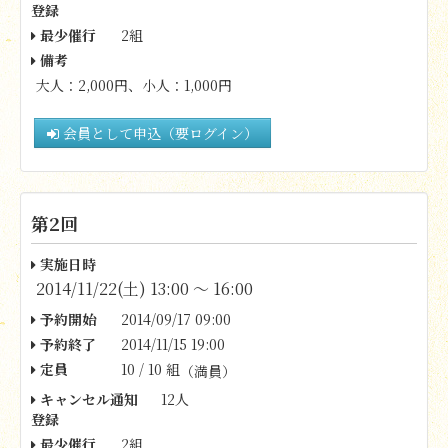
登録
最少催行
2組
備考
大人：2,000円、小人：1,000円
会員として申込（要ログイン）
第2回
実施日時
2014/11/22(土) 13:00 〜 16:00
予約開始
2014/09/17 09:00
予約終了
2014/11/15 19:00
定員
10 / 10 組
（満員）
キャンセル通知
12人
登録
最少催行
2組