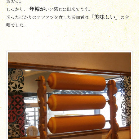
おおっ。
年輪が
しっかり、
いい感じに出来てます。
「美味しい」
切ったばかりのアツアツを食した参加者は
の合
唱でした。