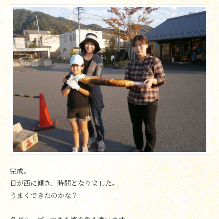
完成。
日が西に傾き、時間となりました。
うまくできたのかな？