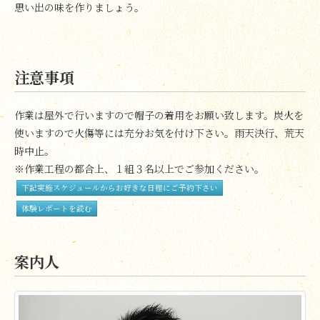
思い出の味を作りましょう。
注意事項
作業は屋外で行いますので帽子の着用をお願い致します。炭火を
使いますので火傷等には充分お気を付け下さい。雨天決行、荒天
時中止。
※作業工程の都合上、１組３名以上でご参加ください。
下記実施スケジュールからお好きな日程にご予約下さい
体験レポートを読む
案内人