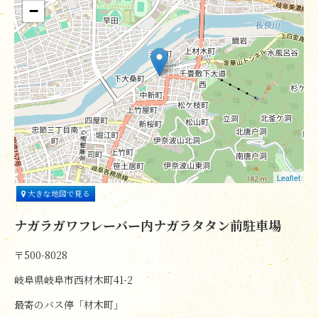
−
Leaflet
大きな地図で見る
ナガラガワフレーバー内ナガラタタン前駐車場
〒500-8028
岐阜県岐阜市西材木町41-2
最寄のバス停「材木町」