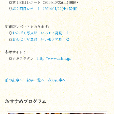
◎第１回目レポ―ト（2014/10/25(土) 開催）
◎
第２回目レポ―ト（2014/11/22(土) 開催）
短縮版レポートもあります:
◎
おんぱく写真部 いいモノ発見！-1
◎
おんぱく写真部 いいモノ発見！-2
参考サイト：
◎ナガラタタン
http://www.tatin.jp/
前の記事へ
記事一覧へ
次の記事へ
おすすめプログラム