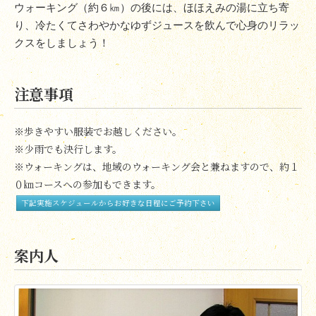
ウォーキング（約６㎞）の後には、ほほえみの湯に立ち寄
り、冷たくてさわやかなゆずジュースを飲んで心身のリラッ
クスをしましょう！
注意事項
※歩きやすい服装でお越しください。
※少雨でも決行します。
※ウォーキングは、地域のウォーキング会と兼ねますので、約１
０㎞コースへの参加もできます。
下記実施スケジュールからお好きな日程にご予約下さい
案内人