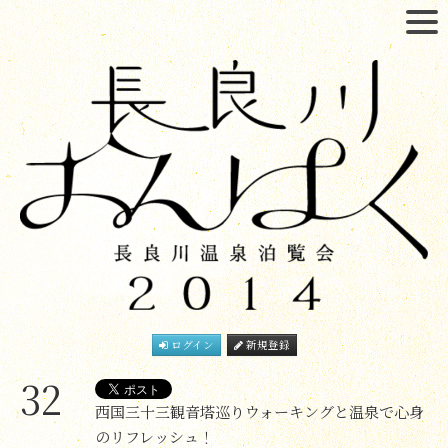
ログイン
新規登録
32
西国三十三観音塔巡りウォーキングと温泉で心身
のリフレッシュ！