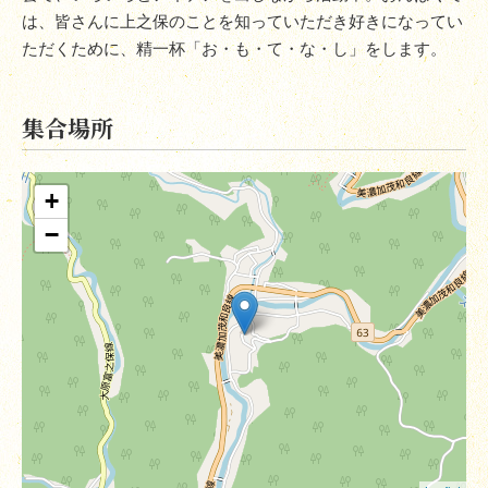
は、皆さんに上之保のことを知っていただき好きになってい
ただくために、精一杯「お・も・て・な・し」をします。
集合場所
+
−