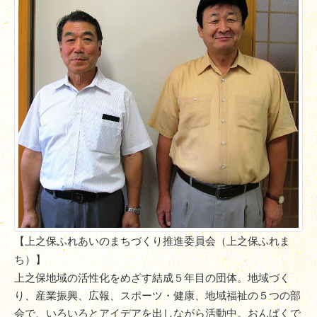
【上之保ふれあいのまちづくり推進委員会（
上之保ふれま
ち）】
上之保地域の活性化をめざす結成５年目の団体。地域づく
り、産業振興、広報、スポーツ・健康、地域福祉の５つの部
会で、いろいろとアイデアを出しながら活動中。
おんぱくで