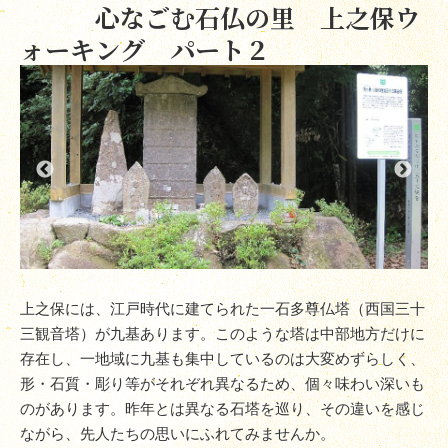
心なごむ石仏の里 上之保ウ
ォーキング パート２
上之保には、江戸時代に建てられた一石多尊仏塔（西国三十
三観音塔）が九基あります。このような塔は中部地方だけに
存在し、一地域に九基も集中しているのは大変めずらしく、
形・石質・彫り等がそれぞれ異なるため、個々味わい深いも
のがあります。昨年とは異なる石塔を巡り、その違いを感じ
ながら、先人たちの思いにふれてみませんか。