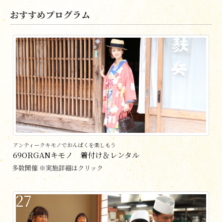
おすすめプログラム
アンティークキモノでおんぱくを楽しもう
69ORGANキモノ 着付け＆レンタル
多数開催 ※実施詳細はクリック
27