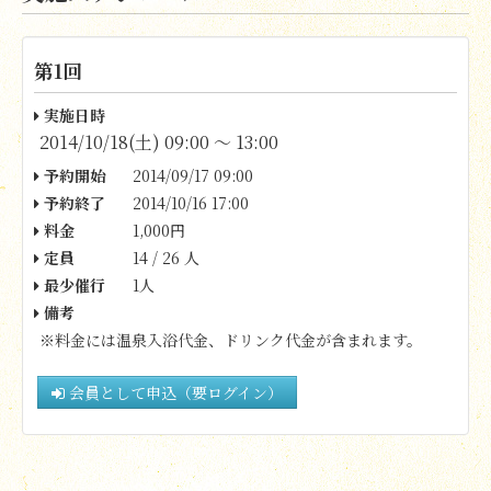
第1回
実施日時
2014/10/18(土) 09:00 〜 13:00
予約開始
2014/09/17 09:00
予約終了
2014/10/16 17:00
料金
1,000円
定員
14 / 26 人
最少催行
1人
備考
※料金には温泉入浴代金、ドリンク代金が含まれます。
会員として申込（要ログイン）