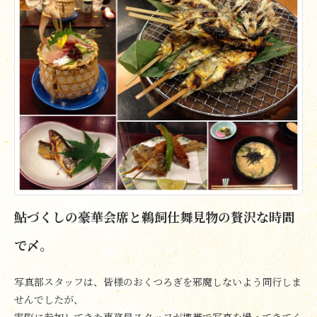
鮎づくしの豪華会席と鵜飼仕舞見物の贅沢な時間
で〆。
写真部スタッフは、皆様のおくつろぎを邪魔しないよう同行しま
せんでしたが、
実際に参加してきた事務局スタッフが携帯で写真を撮ってきてく