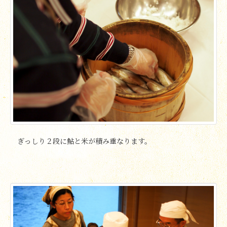
ぎっしり２段に鮎と米が積み重なります。