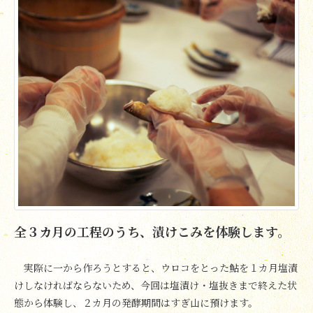
全３カ月の工程のうち、漬けこみを体験します。
実際に一から作ろうとすると、ウロコをとった鮎を１カ月塩漬
けしなければならないため、今回は塩漬け・塩抜きまで終えた状
態から体験し、２カ月の発酵期間はすぎ山に預けます。