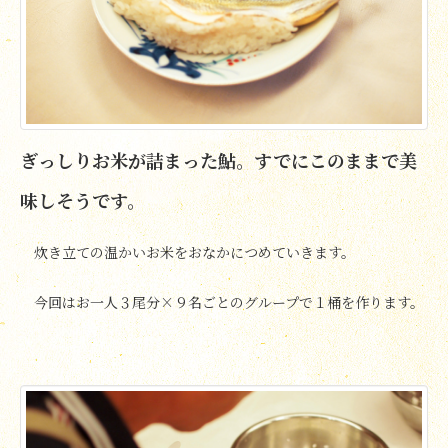
ぎっしりお米が詰まった鮎。すでにこのままで美
味しそうです。
炊き立ての温かいお米をおなかにつめていきます。
今回はお一人３尾分×９名ごとのグループで１桶を作ります。