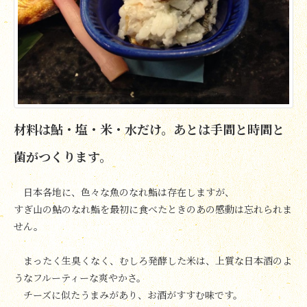
材料は鮎・塩・米・水だけ。あとは手間と時間と
菌がつくります。
日本各地に、色々な魚のなれ鮨は存在しますが、
すぎ山の鮎のなれ鮨を最初に食べたときのあの感動は忘れられま
せん。
まったく生臭くなく、むしろ発酵した米は、上質な日本酒のよ
うなフルーティーな爽やかさ。
チーズに似たうまみがあり、お酒がすすむ味です。