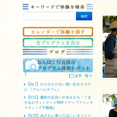
【067】かけがえのない想い出をカタチ
に 「アルバムカフェ」
【025】運命の出会いがあるかも！？ま
ちなかヴィンテージ物件ツアー『ファンタ
スティック不動産』
【070】あの人に食べてほしいオリジナ