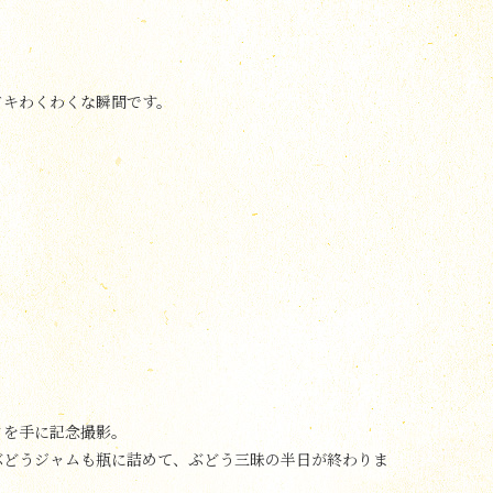
ドキわくわくな瞬間です。
クを手に記念撮影。
ぶどうジャムも瓶に詰めて、ぶどう三昧の半日が終わりま