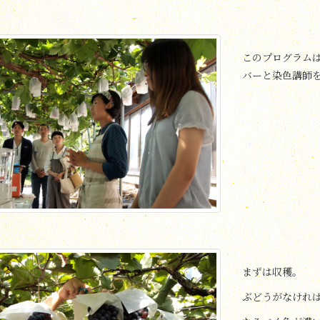
このプログラムは
バーと染色講師
まずは収穫。
ぶどうがなけれ